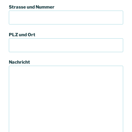
Strasse und Nummer
PLZ und Ort
Nachricht