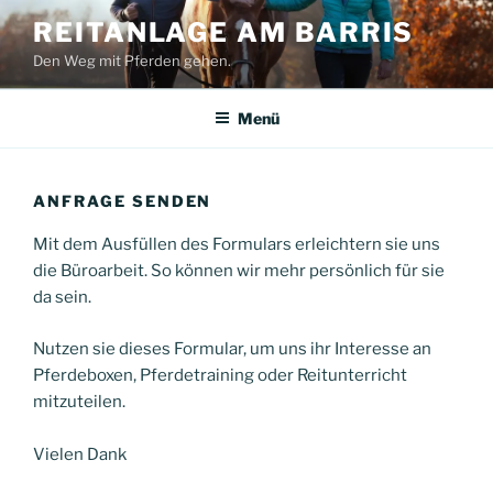
Zum
REITANLAGE AM BARRIS
Inhalt
Den Weg mit Pferden gehen.
springen
Menü
ANFRAGE SENDEN
Mit dem Ausfüllen des Formulars erleichtern sie uns
die Büroarbeit. So können wir mehr persönlich für sie
da sein.
Nutzen sie dieses Formular, um uns ihr Interesse an
Pferdeboxen, Pferdetraining oder Reitunterricht
mitzuteilen.
Vielen Dank