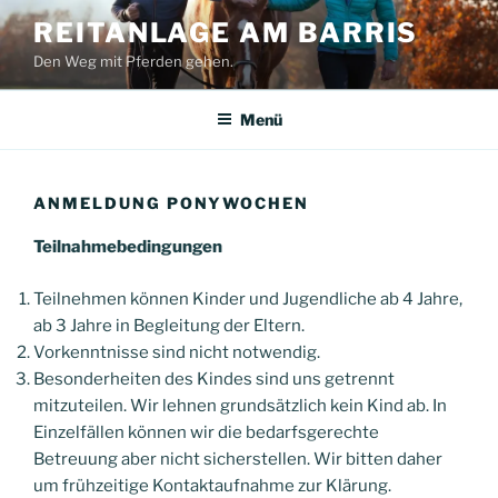
Zum
REITANLAGE AM BARRIS
Inhalt
Den Weg mit Pferden gehen.
springen
Menü
ANMELDUNG PONYWOCHEN
Teilnahmebedingungen
Teilnehmen können Kinder und Jugendliche ab 4 Jahre,
ab 3 Jahre in Begleitung der Eltern.
Vorkenntnisse sind nicht notwendig.
Besonderheiten des Kindes sind uns getrennt
mitzuteilen. Wir lehnen grundsätzlich kein Kind ab. In
Einzelfällen können wir die bedarfsgerechte
Betreuung aber nicht sicherstellen. Wir bitten daher
um frühzeitige Kontaktaufnahme zur Klärung.