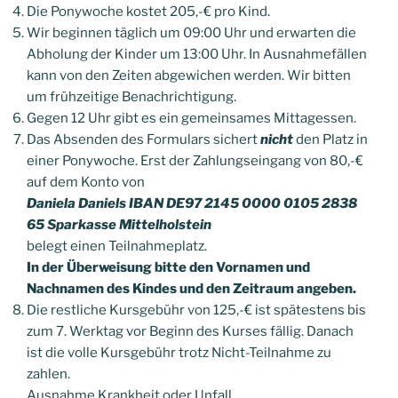
Die Ponywoche kostet 205,-€ pro Kind.
Wir beginnen täglich um 09:00 Uhr und erwarten die
Abholung der Kinder um 13:00 Uhr. In Ausnahmefällen
kann von den Zeiten abgewichen werden. Wir bitten
um frühzeitige Benachrichtigung.
Gegen 12 Uhr gibt es ein gemeinsames Mittagessen.
Das Absenden des Formulars sichert
nicht
den Platz in
einer Ponywoche. Erst der Zahlungseingang von 80,-€
auf dem Konto von
Daniela Daniels IBAN DE97 2145 0000 0105 2838
65 Sparkasse Mittelholstein
belegt einen Teilnahmeplatz.
In der Überweisung bitte den Vornamen und
Nachnamen des Kindes und den Zeitraum angeben.
Die restliche Kursgebühr von 125,-€ ist spätestens bis
zum 7. Werktag vor Beginn des Kurses fällig. Danach
ist die volle Kursgebühr trotz Nicht-Teilnahme zu
zahlen.
Ausnahme Krankheit oder Unfall.